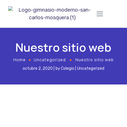
Nuestro sitio web
Home
Uncategorized
Nuestro sitio web
octubre 2, 2020
by
Colegio
Uncategorized
La institución educativa Gimnasio Moderno
San Carlos, para mediados del mes de