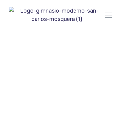
ROBOTICA
Objetivos:
En el Colegio Gimnasio Moderno San Carlos,