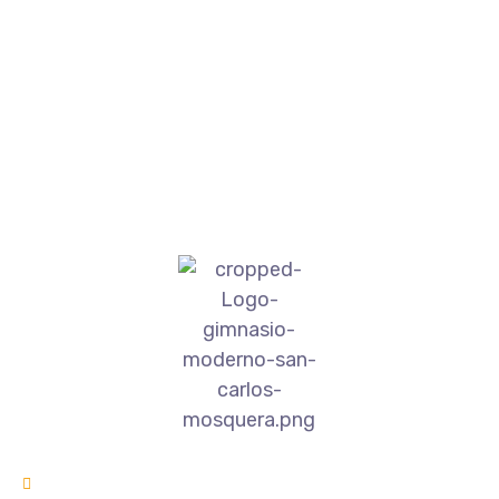
emociones siempre mostrar”
Cr 7c # 16A- 03